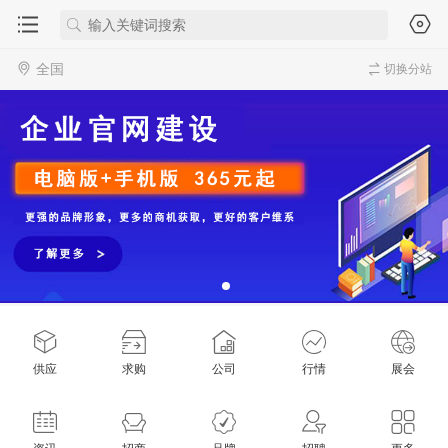
全国
切换分站
供应
求购
公司
行情
展会