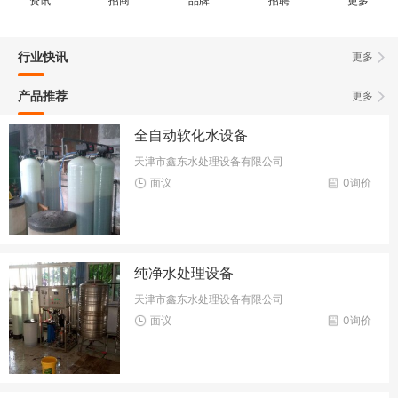
资讯
招商
品牌
招聘
更多
行业快讯
更多
产品推荐
更多
全自动软化水设备
天津市鑫东水处理设备有限公司
面议
0询价
纯净水处理设备
天津市鑫东水处理设备有限公司
面议
0询价