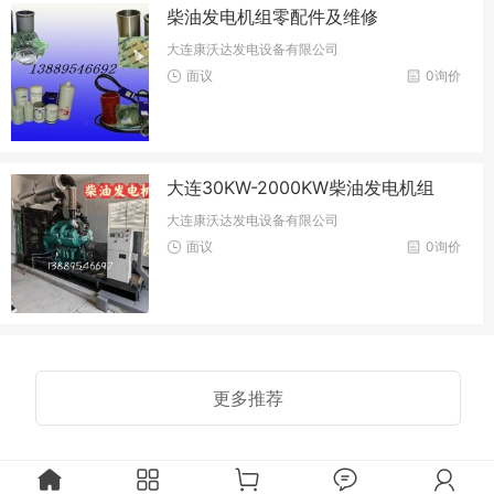
柴油发电机组零配件及维修
大连康沃达发电设备有限公司
面议
0询价
大连30KW-2000KW柴油发电机组
大连康沃达发电设备有限公司
面议
0询价
更多推荐